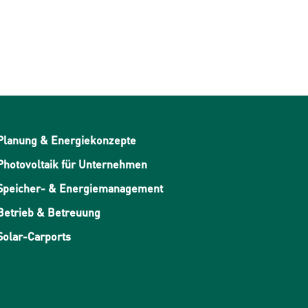
Planung & Energiekonzepte
Photovoltaik für Unternehmen
Speicher- & Energiemanagement
Betrieb & Betreuung
Solar-Carports