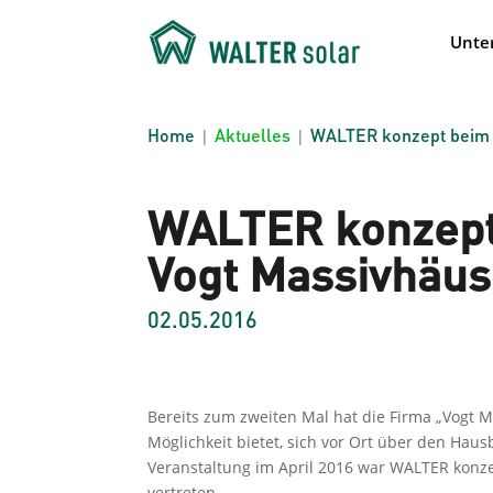
Unte
Home
Aktuelles
WALTER konzept beim B
|
|
WALTER konzept
Vogt Massivhäus
02.05.2016
Bereits zum zweiten Mal hat die Firma „Vogt M
Möglichkeit bietet, sich vor Ort über den Hau
Veranstaltung im April 2016 war WALTER konz
vertreten.