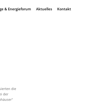
ge & Energieforum
Aktuelles
Kontakt
i
sierten die
ei der
nhäuser“