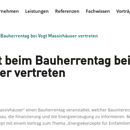
rnehmen
Leistungen
Referenzen
Fachwissen
Vorträ
auherrentag bei Vogt Massivhäuser vertreten
 beim Bauherrentag be
er vertreten
assivhäuser“ einen Bauherrentag veranstaltet, welcher Bauinteres
sbau, die Finanzierung und die Energieerzeugung zu informieren. B
ept mit einem Vortrag zum Thema „Energiekonzepte für Einfamilie