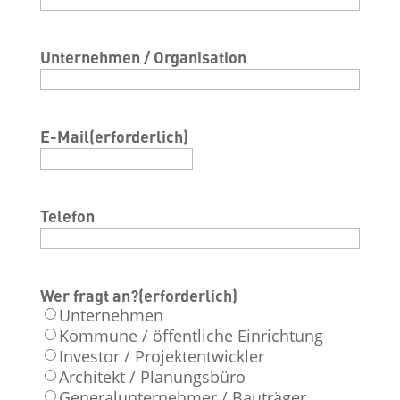
Unternehmen / Organisation
E-Mail
(erforderlich)
Telefon
Wer fragt an?
(erforderlich)
Unternehmen
Kommune / öffentliche Einrichtung
Investor / Projektentwickler
Architekt / Planungsbüro
Generalunternehmer / Bauträger