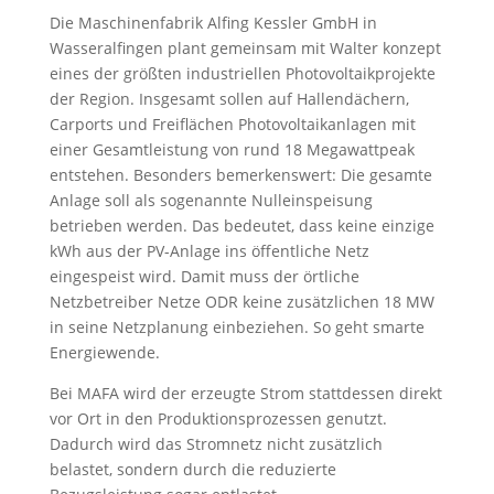
Die Maschinenfabrik Alfing Kessler GmbH in
Wasseralfingen plant gemeinsam mit Walter konzept
eines der größten industriellen Photovoltaikprojekte
der Region. Insgesamt sollen auf Hallendächern,
Carports und Freiflächen Photovoltaikanlagen mit
einer Gesamtleistung von rund 18 Megawattpeak
entstehen. Besonders bemerkenswert: Die gesamte
Anlage soll als sogenannte Nulleinspeisung
betrieben werden. Das bedeutet, dass keine einzige
kWh aus der PV-Anlage ins öffentliche Netz
eingespeist wird. Damit muss der örtliche
Netzbetreiber Netze ODR keine zusätzlichen 18 MW
in seine Netzplanung einbeziehen. So geht smarte
Energiewende.
Bei MAFA wird der erzeugte Strom stattdessen direkt
vor Ort in den Produktionsprozessen genutzt.
Dadurch wird das Stromnetz nicht zusätzlich
belastet, sondern durch die reduzierte