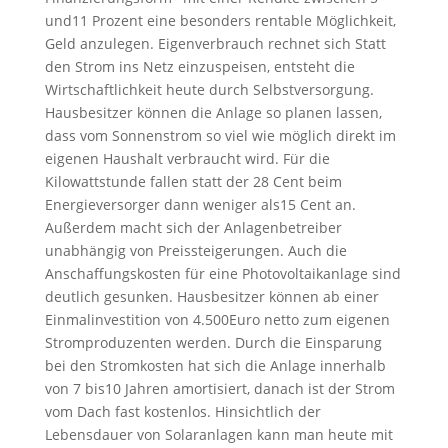
und11 Prozent eine besonders rentable Möglichkeit,
Geld anzulegen. Eigenverbrauch rechnet sich Statt
den Strom ins Netz einzuspeisen, entsteht die
Wirtschaftlichkeit heute durch Selbstversorgung.
Hausbesitzer können die Anlage so planen lassen,
dass vom Sonnenstrom so viel wie möglich direkt im
eigenen Haushalt verbraucht wird. Für die
Kilowattstunde fallen statt der 28 Cent beim
Energieversorger dann weniger als15 Cent an.
Außerdem macht sich der Anlagenbetreiber
unabhängig von Preissteigerungen. Auch die
Anschaffungskosten für eine Photovoltaikanlage sind
deutlich gesunken. Hausbesitzer können ab einer
Einmalinvestition von 4.500Euro netto zum eigenen
Stromproduzenten werden. Durch die Einsparung
bei den Stromkosten hat sich die Anlage innerhalb
von 7 bis10 Jahren amortisiert, danach ist der Strom
vom Dach fast kostenlos. Hinsichtlich der
Lebensdauer von Solaranlagen kann man heute mit