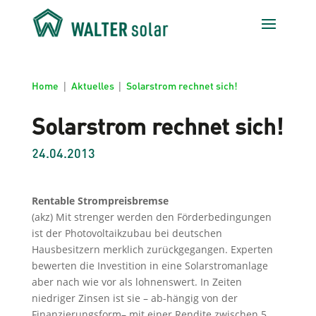
Home
|
Aktuelles
|
Solarstrom rechnet sich!
Solarstrom rechnet sich!
24.04.2013
Rentable Strompreisbremse
(akz) Mit strenger werden den Förderbedingungen
ist der Photovoltaikzubau bei deutschen
Hausbesitzern merklich zurückgegangen. Experten
bewerten die Investition in eine Solarstromanlage
aber nach wie vor als lohnenswert. In Zeiten
niedriger Zinsen ist sie – ab-hängig von der
Finanzierungsform– mit einer Rendite zwischen 5