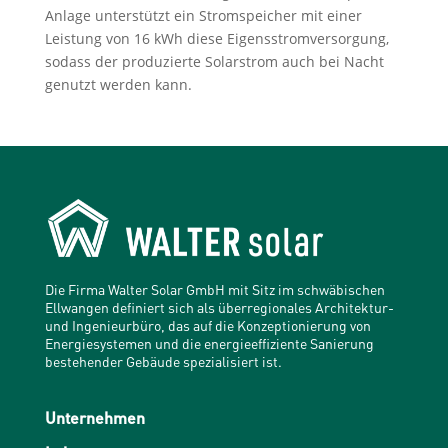
Anlage unterstützt ein Stromspeicher mit einer
Leistung von 16 kWh diese Eigensstromversorgung,
sodass der produzierte Solarstrom auch bei Nacht
genutzt werden kann.
Die Firma Walter Solar GmbH mit Sitz im schwäbischen
Ellwangen definiert sich als überregionales Architektur-
und Ingenieurbüro, das auf die Konzeptionierung von
Energiesystemen und die energieeffiziente Sanierung
bestehender Gebäude spezialisiert ist.
Unternehmen