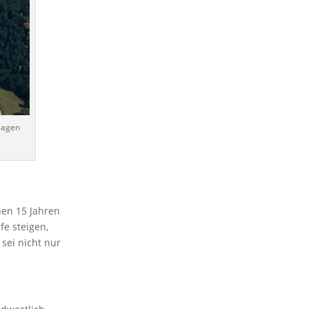
nlagen
nen 15 Jahren
fe steigen,
 sei nicht nur