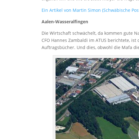
Ein Artikel von Martin Simon (Schwäbische Pos
Aalen-Wasseralfingen
Die Wirtschaft schwächelt, da kommen gute Na
CFO Hannes Zambaldi im ATUS berichtete, ist
Auftragsbücher. Und dies, obwohl die Mafa 