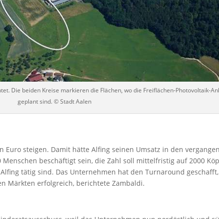
tet. Die beiden Kreise markieren die Flächen, wo die Freiflächen-Photovoltaik-A
geplant sind. © Stadt Aalen
en Euro steigen. Damit hätte Alfing seinen Umsatz in den vergange
 Menschen beschäftigt sein, die Zahl soll mittelfristig auf 2000 Köp
r Alfing tätig sind. Das Unternehmen hat den Turnaround geschafft,
n Märkten erfolgreich, berichtete Zambaldi.