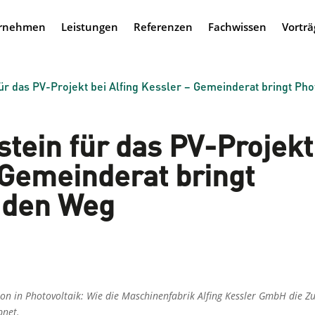
rnehmen
Leistungen
Referenzen
Fachwissen
Vorträ
ür das PV-Projekt bei Alfing Kessler – Gemeinderat bringt Pho
tein für das PV-Projekt
 Gemeinderat bringt
f den Weg
ion in Photovoltaik: Wie die Maschinenfabrik Alfing Kessler GmbH die Z
bnet.