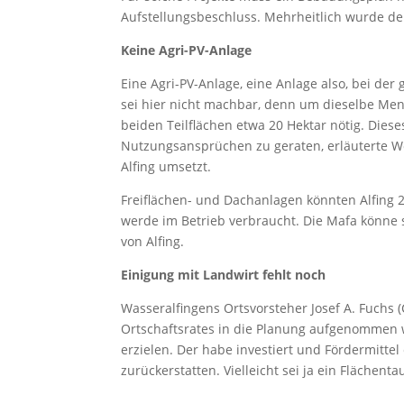
Aufstellungsbeschluss. Mehrheitlich wurde de
Keine Agri-PV-Anlage
Eine Agri-PV-Anlage, eine Anlage also, bei de
sei hier nicht machbar, denn um dieselbe Men
beiden Teilflächen etwa 20 Hektar nötig. Diese
Nutzungsansprüchen zu geraten, erläuterte Wol
Alfing umsetzt.
Freiflächen- und Dachanlagen könnten Alfing 2
werde im Betrieb verbraucht. Die Mafa könne 
von Alfing.
Einigung mit Landwirt fehlt noch
Wasseralfingens Ortsvorsteher Josef A. Fuchs 
Ortschaftsrates in die Planung aufgenommen w
erzielen. Der habe investiert und Fördermitte
zurückerstatten. Vielleicht sei ja ein Flächent