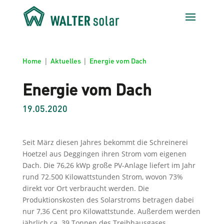
Home
|
Aktuelles
|
Energie vom Dach
Energie vom Dach
19.05.2020
Seit März diesen Jahres bekommt die Schreinerei
Hoetzel aus Deggingen ihren Strom vom eigenen
Dach. Die 76,26 kWp große PV-Anlage liefert im Jahr
rund 72.500 Kilowattstunden Strom, wovon 73%
direkt vor Ort verbraucht werden. Die
Produktionskosten des Solarstroms betragen dabei
nur 7,36 Cent pro Kilowattstunde. Außerdem werden
jährlich ca. 39 Tonnen des Treibhausgases