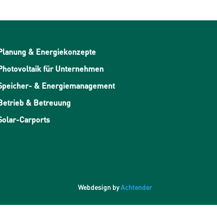
Planung & Energiekonzepte
Photovoltaik für Unternehmen
Speicher- & Energiemanagement
Betrieb & Betreuung
Solar-Carports
Webdesign by
Achtender