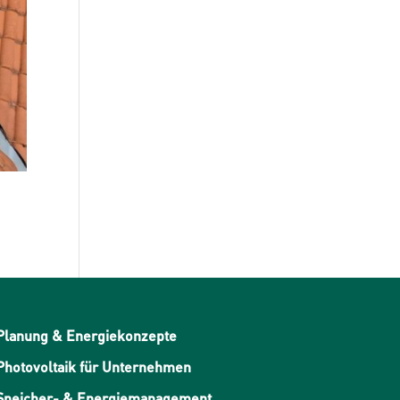
Planung & Energiekonzepte
Photovoltaik für Unternehmen
Speicher- & Energiemanagement