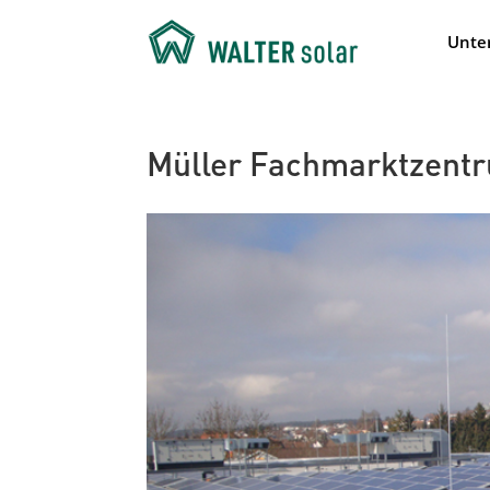
Unte
Müller Fachmarktzent