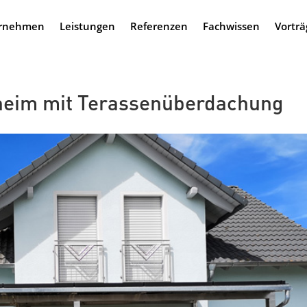
rnehmen
Leistungen
Referenzen
Fachwissen
Vorträ
heim mit Terassenüberdachung