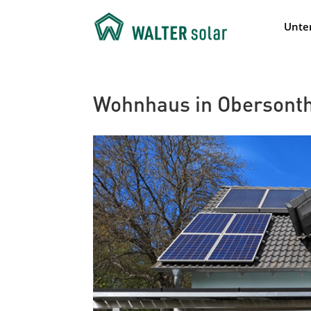
Unte
Wohnhaus in Obersont