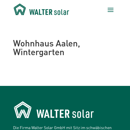
Wohnhaus Aalen,
Wintergarten
Die Firma Walter Solar GmbH mit Sitz im schwäbischen