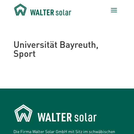
Universität Bayreuth,
Sport
Die Firma Walter Solar GmbH mit Sitz im schwäbischen