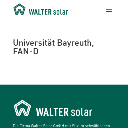
Universität Bayreuth,
FAN-D
Die Firma Walter Solar GmbH mit Sitz im schwäbischen