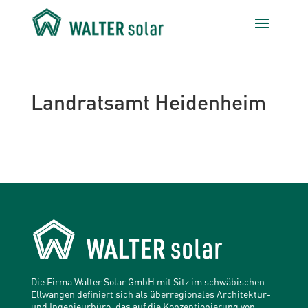
Landratsamt Heidenheim
Die Firma Walter Solar GmbH mit Sitz im schwäbischen
Ellwangen definiert sich als überregionales Architektur-
und Ingenieurbüro, das auf die Konzeptionierung von