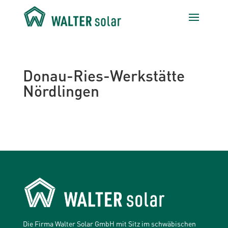
Donau-Ries-Werkstätte
Nördlingen
Die Firma Walter Solar GmbH mit Sitz im schwäbischen