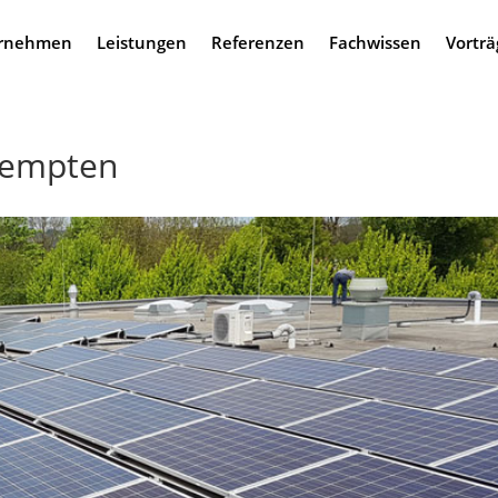
rnehmen
Leistungen
Referenzen
Fachwissen
Vorträ
 Kempten