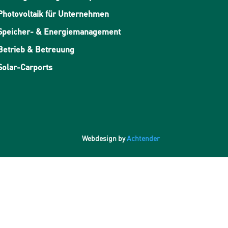
Photovoltaik für Unternehmen
Speicher- & Energiemanagement
Betrieb & Betreuung
Solar-Carports
Webdesign by
Achtender