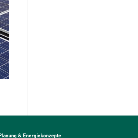
Planung & Energiekonzepte