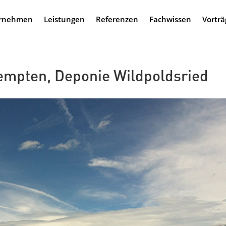
rnehmen
Leistungen
Referenzen
Fachwissen
Vorträ
Kempten, Deponie Wildpoldsried