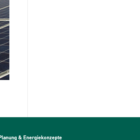
Planung & Energiekonzepte