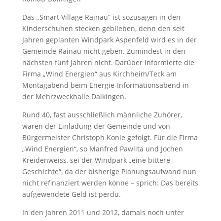
Das „Smart Village Rainau“ ist sozusagen in den
Kinderschuhen stecken geblieben, denn den seit
Jahren geplanten Windpark Aspenfeld wird es in der
Gemeinde Rainau nicht geben. Zumindest in den
nächsten fünf Jahren nicht. Darüber informierte die
Firma „Wind Energien“ aus Kirchheim/Teck am
Montagabend beim Energie-Informationsabend in
der Mehrzweckhalle Dalkingen.
Rund 40, fast ausschließlich männliche Zuhörer,
waren der Einladung der Gemeinde und von
Bürgermeister Christoph Konle gefolgt. Für die Firma
„Wind Energien“, so Manfred Pawlita und Jochen
Kreidenweiss, sei der Windpark „eine bittere
Geschichte“, da der bisherige Planungsaufwand nun
nicht refinanziert werden könne – sprich: Das bereits
aufgewendete Geld ist perdu.
In den Jahren 2011 und 2012, damals noch unter