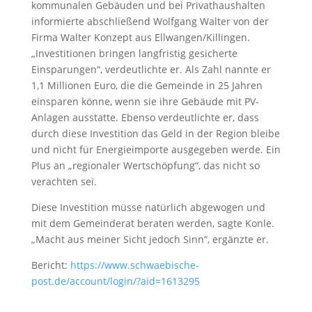
kommunalen Gebäuden und bei Privathaushalten
informierte abschließend Wolfgang Walter von der
Firma Walter Konzept aus Ellwangen/Killingen.
„Investitionen bringen langfristig gesicherte
Einsparungen“, verdeutlichte er. Als Zahl nannte er
1,1 Millionen Euro, die die Gemeinde in 25 Jahren
einsparen könne, wenn sie ihre Gebäude mit PV-
Anlagen ausstatte. Ebenso verdeutlichte er, dass
durch diese Investition das Geld in der Region bleibe
und nicht für Energieimporte ausgegeben werde. Ein
Plus an „regionaler Wertschöpfung“, das nicht so
verachten sei.
Diese Investition müsse natürlich abgewogen und
mit dem Gemeinderat beraten werden, sagte Konle.
„Macht aus meiner Sicht jedoch Sinn“, ergänzte er.
Bericht:
https://www.schwaebische-
post.de/account/login/?aid=1613295