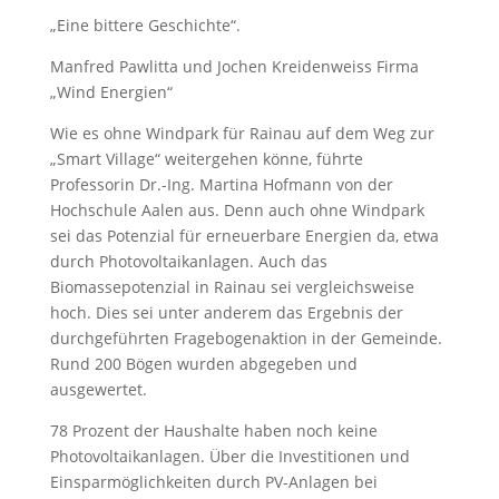
„Eine bittere Geschichte“.
Manfred Pawlitta und Jochen Kreidenweiss Firma
„Wind Energien“
Wie es ohne Windpark für Rainau auf dem Weg zur
„Smart Village“ weitergehen könne, führte
Professorin Dr.-Ing. Martina Hofmann von der
Hochschule Aalen aus. Denn auch ohne Windpark
sei das Potenzial für erneuerbare Energien da, etwa
durch Photovoltaikanlagen. Auch das
Biomassepotenzial in Rainau sei vergleichsweise
hoch. Dies sei unter anderem das Ergebnis der
durchgeführten Fragebogenaktion in der Gemeinde.
Rund 200 Bögen wurden abgegeben und
ausgewertet.
78 Prozent der Haushalte haben noch keine
Photovoltaikanlagen. Über die Investitionen und
Einsparmöglichkeiten durch PV-Anlagen bei