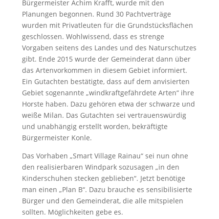
Bürgermeister Achim Krafft, wurde mit den
Planungen begonnen. Rund 30 Pachtverträge
wurden mit Privatleuten für die Grundstücksflächen
geschlossen. Wohlwissend, dass es strenge
Vorgaben seitens des Landes und des Naturschutzes
gibt. Ende 2015 wurde der Gemeinderat dann über
das Artenvorkommen in diesem Gebiet informiert.
Ein Gutachten bestätigte, dass auf dem anvisierten
Gebiet sogenannte „windkraftgefährdete Arten“ ihre
Horste haben. Dazu gehören etwa der schwarze und
weiße Milan. Das Gutachten sei vertrauenswürdig
und unabhängig erstellt worden, bekräftigte
Bürgermeister Konle.
Das Vorhaben „Smart Village Rainau“ sei nun ohne
den realisierbaren Windpark sozusagen „in den
Kinderschuhen stecken geblieben“. Jetzt benötige
man einen „Plan B“. Dazu brauche es sensibilisierte
Bürger und den Gemeinderat, die alle mitspielen
sollten. Möglichkeiten gebe es.