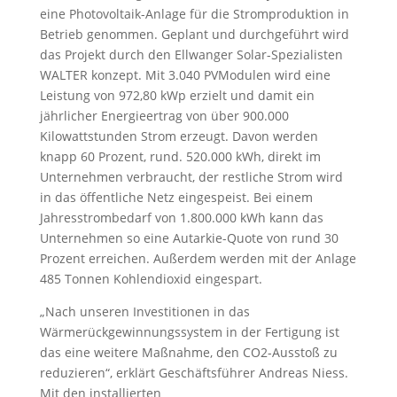
eine Photovoltaik-Anlage für die Stromproduktion in
Betrieb genommen. Geplant und durchgeführt wird
das Projekt durch den Ellwanger Solar-Spezialisten
WALTER konzept. Mit 3.040 PVModulen wird eine
Leistung von 972,80 kWp erzielt und damit ein
jährlicher Energieertrag von über 900.000
Kilowattstunden Strom erzeugt. Davon werden
knapp 60 Prozent, rund. 520.000 kWh, direkt im
Unternehmen verbraucht, der restliche Strom wird
in das öffentliche Netz eingespeist. Bei einem
Jahresstrombedarf von 1.800.000 kWh kann das
Unternehmen so eine Autarkie-Quote von rund 30
Prozent erreichen. Außerdem werden mit der Anlage
485 Tonnen Kohlendioxid eingespart.
„Nach unseren Investitionen in das
Wärmerückgewinnungssystem in der Fertigung ist
das eine weitere Maßnahme, den CO2-Ausstoß zu
reduzieren“, erklärt Geschäftsführer Andreas Niess.
Mit den installierten