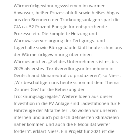
Wärmerückgewinnungssystemen im warmen
Abwasser, heißer Prozessabluft sowie heißes Abgas
aus den Brennern der Trocknungsanlagen spart die
GtA ca. 52 Prozent Energie für entsprechende
Prozesse ein. Die komplette Heizung und
Warmwasserversorgung der Fertigungs- und
Lagerhalle sowie Bürogebäude läuft heute schon aus
der Wärmerückgewinnung über einen
Wärmespeicher. „Ziel des Unternehmens ist es, bis
2025 als erstes Textilveredlungsunternehmen in
Deutschland klimaneutral zu produzieren“, so Niess.
„Wir beschäftigen uns heute schon mit dem Thema
‚Grünes Gas‘ für die Beheizung der
Trocknungsaggregate.“ Weitere Ideen aus dieser
Investition in die PV-Anlage sind Ladestationen für E-
Fahrzeuge der Mitarbeiter. „So wollen wir unseren
internen und auch politisch definierten Klimazielen
näher kommen und auch die E-Mobilität weiter
fördern“, erklärt Niess. Ein Projekt für 2021 ist die