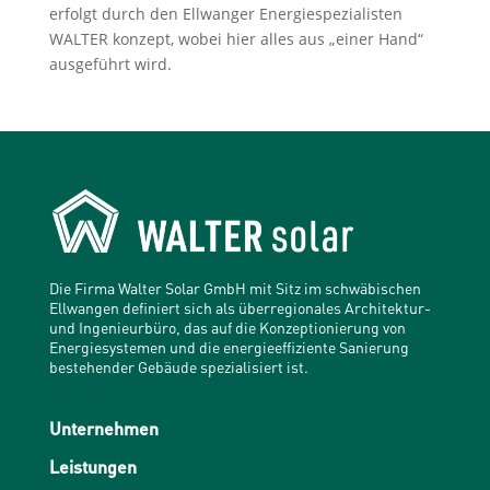
erfolgt durch den Ellwanger Energiespezialisten
WALTER konzept, wobei hier alles aus „einer Hand“
ausgeführt wird.
Die Firma Walter Solar GmbH mit Sitz im schwäbischen
Ellwangen definiert sich als überregionales Architektur-
und Ingenieurbüro, das auf die Konzeptionierung von
Energiesystemen und die energieeffiziente Sanierung
bestehender Gebäude spezialisiert ist.
Unternehmen
Leistungen