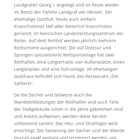
Landgrafen Georg I. angelegt und ist heute wieder
im Besitz der Familie Landgraf von Hessen. Der
ehemalige Gutshof, heute auch einfach
Kranichsteiner Hof oder Reiterhof Kranichstein
genannt, ist hessisches Landesleistungszentrum der
Reiter. Auf dem Reithof werden jährlich mehrere
Reitturniere ausgerichtet. Die auf Dressur und
Springen spezialisierte Reitsportanlage hat zwei
Reithallen, eine Longierhalle, vier Außenplätze, einen
Longierplatz und eine Führanlage. Im ehemaligen
Gutshaus befindet sich heute das Restaurant „Die
Sattlerei“.
Da die Dächer und teilweise auch die
Wandverkleidungen der Reithallen und auch Teile
der Stallgebäude schon in die Jahre gekommen sind
und Asbest aufweisen, werden diese derzeit
umfassend saniert. Das Heu- und Strohlager wird
ertüchtigt. Die Sanierung der Dächer und der Wände
musste exakt geplant und terminiert werden, um